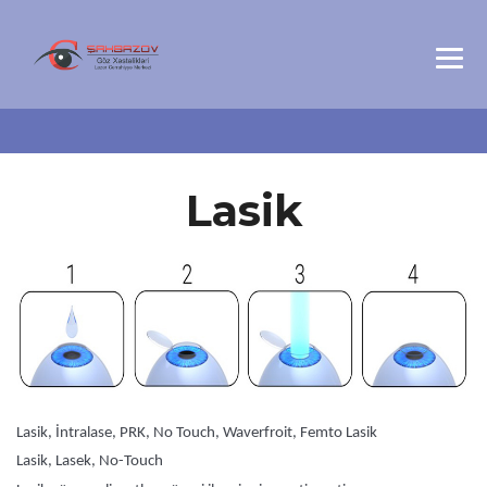
Lasik
Lasik, İntralase, PRK, No Touch, Waverfroit, Femto Lasik
Lasik, Lasek, No-Touch