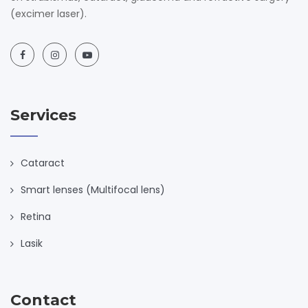
(excimer laser).
Services
Cataract
Smart lenses (Multifocal lens)
Retina
Lasik
Contact