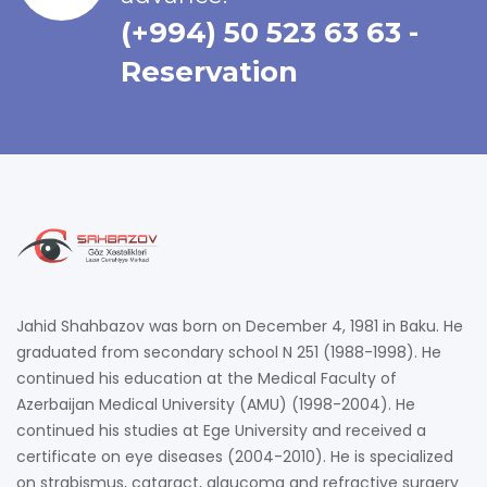
(+994) 50 523 63 63 -
Reservation
Jahid Shahbazov was born on December 4, 1981 in Baku. He
graduated from secondary school N 251 (1988-1998). He
continued his education at the Medical Faculty of
Azerbaijan Medical University (AMU) (1998-2004). He
continued his studies at Ege University and received a
certificate on eye diseases (2004-2010). He is specialized
on strabismus, cataract, glaucoma and refractive surgery